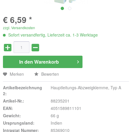
€ 6,59 *
zzgl. Versandkosten
Sofort versandfertig, Lieferzeit ca. 1-3 Werktage
In den
Warenkorb
Merken
Bewerten
Artikelbezeichnung
Hauptleitungs-Abzweigklemme, Typ A
2:
Artikel-Nr.:
88235201
EAN:
4051589811101
Gewicht:
66 g
Ursprungsland:
Indien
Intrastat Nummer:
85369010