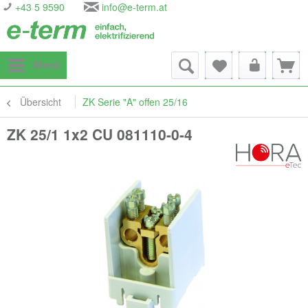
+43 5 9590
info@e-term.at
Menü
Übersicht
ZK Serie "A" offen 25/16
ZK 25/1 1x2 CU 081110-0-4