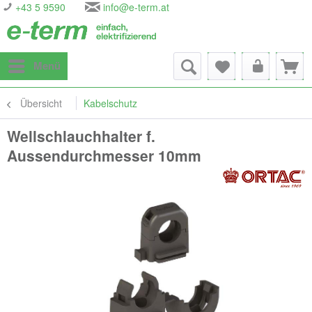
+43 5 9590
info@e-term.at
Menü
Übersicht
Kabelschutz
Wellschlauchhalter f.
Aussendurchmesser 10mm