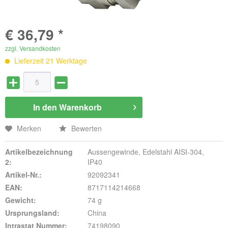
€ 36,79 *
zzgl. Versandkosten
Lieferzeit 21 Werktage
In den
Warenkorb
Merken
Bewerten
Artikelbezeichnung
Aussengewinde, Edelstahl AISI-304,
2:
IP40
Artikel-Nr.:
92092341
EAN:
8717114214668
Gewicht:
74 g
Ursprungsland:
China
Intrastat Nummer:
74198090