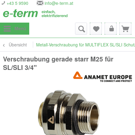
+43 5 9590
info@e-term.at
Menü
Übersicht
Metall-Verschraubung für MULTIFLEX SL/SLI Schut
Verschraubung gerade starr M25 für
SL/SLI 3/4"