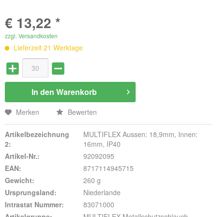
€ 13,22 *
zzgl. Versandkosten
Lieferzeit 21 Werktage
In den
Warenkorb
Merken
Bewerten
Artikelbezeichnung
MULTIFLEX Aussen: 18,9mm, Innen:
2:
16mm, IP40
Artikel-Nr.:
92092095
EAN:
8717114945715
Gewicht:
260 g
Ursprungsland:
Niederlande
Intrastat Nummer:
83071000
Artikelgruppe:
MULTIFLEX Metallschutzschlauch