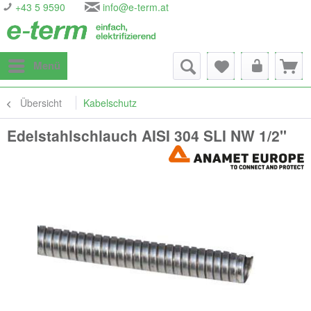
+43 5 9590
info@e-term.at
Menü
Übersicht
Kabelschutz
Edelstahlschlauch AISI 304 SLI NW 1/2"