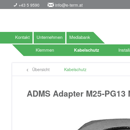
+43 5 9590
info@e-term.at
Kontakt
Unternehmen
Mediabank
Klemmen
Kabelschutz
Install
Übersicht
Kabelschutz
ADMS Adapter M25-PG13 M