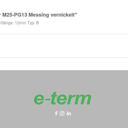
 M25-PG13 Messing vernickelt"
tlänge: 12mm Typ: B