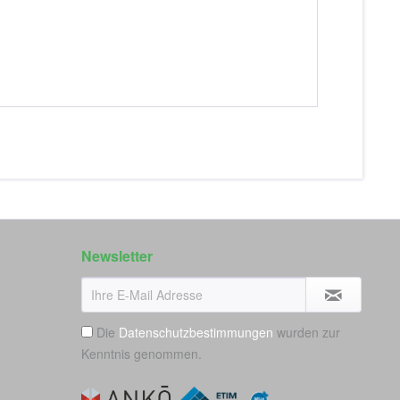
Newsletter
Die
Datenschutzbestimmungen
wurden zur
Kenntnis genommen.