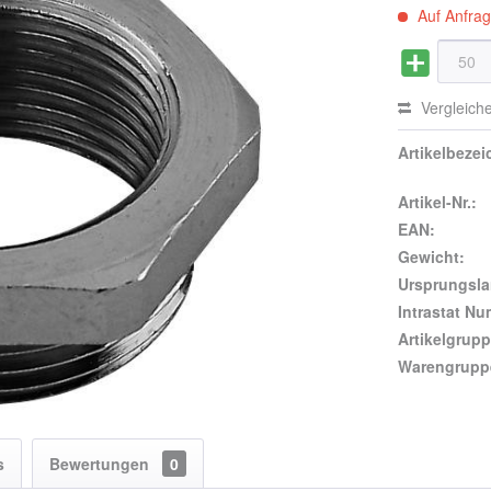
Auf Anfra
Vergleich
Artikelbeze
Artikel-Nr.:
EAN:
Gewicht:
Ursprungsla
Intrastat N
Artikelgrupp
Warengrupp
s
Bewertungen
0