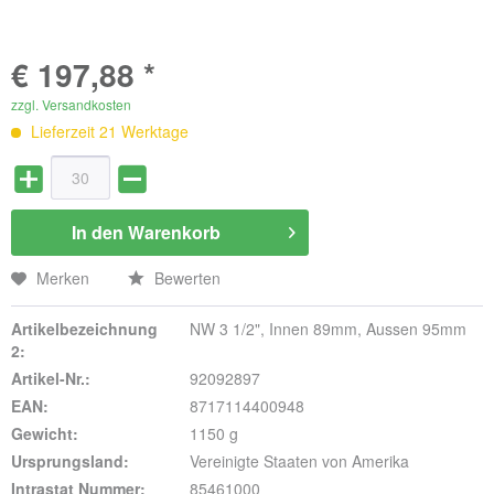
€ 197,88 *
zzgl. Versandkosten
Lieferzeit 21 Werktage
In den
Warenkorb
Merken
Bewerten
Artikelbezeichnung
NW 3 1/2", Innen 89mm, Aussen 95mm
2:
Artikel-Nr.:
92092897
EAN:
8717114400948
Gewicht:
1150 g
Ursprungsland:
Vereinigte Staaten von Amerika
Intrastat Nummer:
85461000