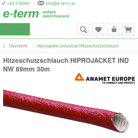
+43 5 9590
info@e-term.at
Menü
Übersicht
Hiprojacket Industrial Hitzeschutzschlauch
Hitzeschutzschlauch HIPROJACKET IND
NW 89mm 30m