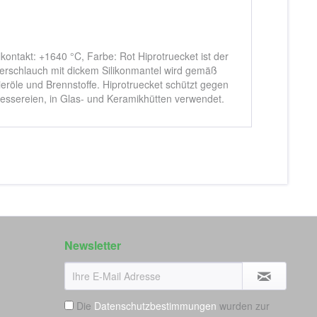
ntakt: +1640 °C, Farbe: Rot Hiprotruecket ist der
serschlauch mit dickem Silikonmantel wird gemäß
röle und Brennstoffe. Hiprotruecket schützt gegen
essereien, in Glas- und Keramikhütten verwendet.
Newsletter
Die
Datenschutzbestimmungen
wurden zur