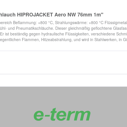
zschlauch HIPROJACKET Aero NW 76mm 1m"
ereich Beflammung: +800 °C, Strahlungswärme: +800 °C Flüssigmetalko
 Kühl- und Pneumatikschläuche. Dieser gleichmäßig geflochtene Glasfa
 ist beständig gegen hydraulische Flüssigkeiten, verschiedene Schmie
gentlichen Flammen, Hitzeabstrahlung, und wird in Stahlwerken, in Gi