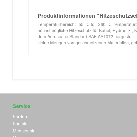
Produktinformationen "Hitzeschut
Temperaturbereich: -55 °C to +260 °C Temperaturb
höchstmögliche Hitzeschutz für Kabel, Hydraulik-,
dem Aerospace Standard SAE AS1072 hergestellt. Er
kleine Mengen von geschmolzenen Materialien, gele
Service
Karriere
Kontakt
Mediabank