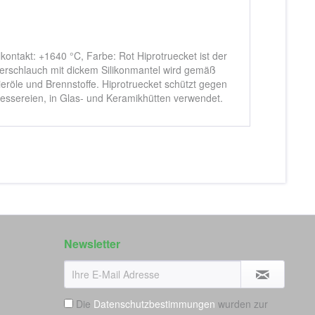
ntakt: +1640 °C, Farbe: Rot Hiprotruecket ist der
serschlauch mit dickem Silikonmantel wird gemäß
röle und Brennstoffe. Hiprotruecket schützt gegen
essereien, in Glas- und Keramikhütten verwendet.
Newsletter
Die
Datenschutzbestimmungen
wurden zur