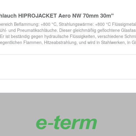
zschlauch HIPROJACKET Aero NW 70mm 30m"
ereich Beflammung: +800 °C, Strahlungswärme: +800 °C Flüssigmetalko
 Kühl- und Pneumatikschläuche. Dieser gleichmäßig geflochtene Glasfa
 ist beständig gegen hydraulische Flüssigkeiten, verschiedene Schmie
gentlichen Flammen, Hitzeabstrahlung, und wird in Stahlwerken, in Gi