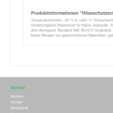
Produktinformationen "Hitzeschut
Temperaturbereich: -55 °C to +260 °C Temperaturb
höchstmögliche Hitzeschutz für Kabel, Hydraulik-,
dem Aerospace Standard SAE AS1072 hergestellt. Er
kleine Mengen von geschmolzenen Materialien, gele
Service
Karriere
Kontakt
Mediabank