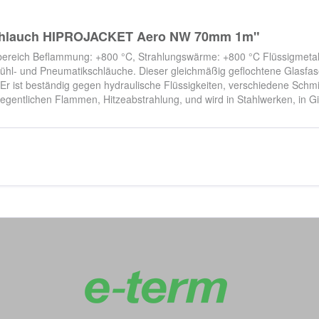
zschlauch HIPROJACKET Aero NW 70mm 1m"
ereich Beflammung: +800 °C, Strahlungswärme: +800 °C Flüssigmetalko
 Kühl- und Pneumatikschläuche. Dieser gleichmäßig geflochtene Glasfa
 ist beständig gegen hydraulische Flüssigkeiten, verschiedene Schmie
gentlichen Flammen, Hitzeabstrahlung, und wird in Stahlwerken, in Gi