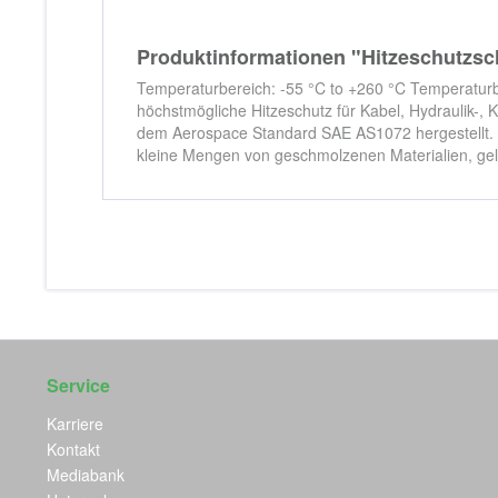
Produktinformationen "Hitzeschut
Temperaturbereich: -55 °C to +260 °C Temperaturb
höchstmögliche Hitzeschutz für Kabel, Hydraulik-,
dem Aerospace Standard SAE AS1072 hergestellt. Er
kleine Mengen von geschmolzenen Materialien, gele
Service
Karriere
Kontakt
Mediabank