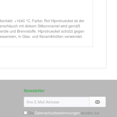
ntakt: +1640 °C, Farbe: Rot Hiprotruecket ist der
serschlauch mit dickem Silikonmantel wird gemäß
röle und Brennstoffe. Hiprotruecket schützt gegen
essereien, in Glas- und Keramikhütten verwendet.
Newsletter
Die
Datenschutzbestimmungen
wurden zur