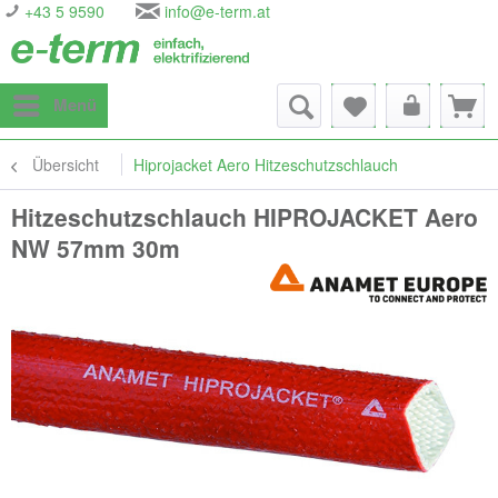
+43 5 9590
info@e-term.at
Menü
Übersicht
Hiprojacket Aero Hitzeschutzschlauch
Hitzeschutzschlauch HIPROJACKET Aero
NW 57mm 30m