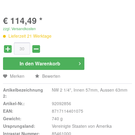
€ 114,49 *
zzgl. Versandkosten
Lieferzeit 21 Werktage
In den
Warenkorb
Merken
Bewerten
Artikelbezeichnung
NW 2 1/4", Innen 57mm, Aussen 63mm
2:
Artikel-Nr.:
92092856
EAN:
8717114401075
Gewicht:
740 g
Ursprungsland:
Vereinigte Staaten von Amerika
Intrastat Nummer:
85461000