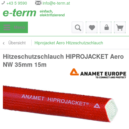
+43 5 9590
info@e-term.at
Menü
Übersicht
Hiprojacket Aero Hitzeschutzschlauch
Hitzeschutzschlauch HIPROJACKET Aero
NW 35mm 15m