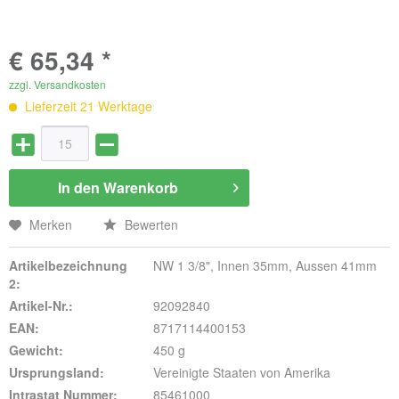
€ 65,34 *
zzgl. Versandkosten
Lieferzeit 21 Werktage
In den
Warenkorb
Merken
Bewerten
Artikelbezeichnung
NW 1 3/8", Innen 35mm, Aussen 41mm
2:
Artikel-Nr.:
92092840
EAN:
8717114400153
Gewicht:
450 g
Ursprungsland:
Vereinigte Staaten von Amerika
Intrastat Nummer:
85461000