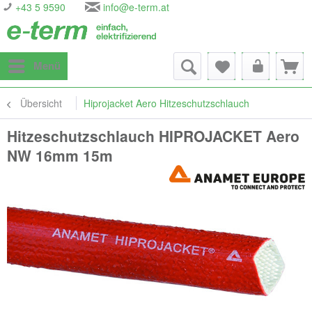
+43 5 9590
info@e-term.at
Menü
Übersicht
Hiprojacket Aero Hitzeschutzschlauch
Hitzeschutzschlauch HIPROJACKET Aero
NW 16mm 15m