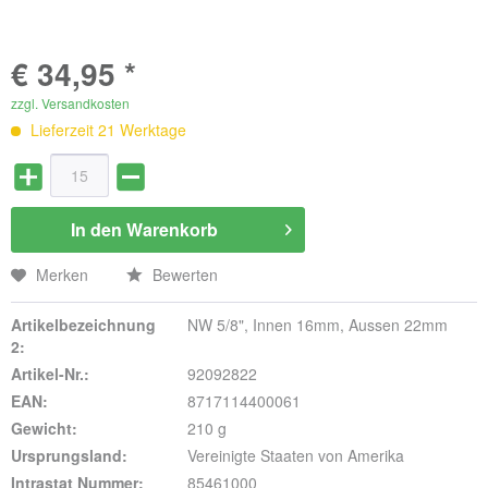
€ 34,95 *
zzgl. Versandkosten
Lieferzeit 21 Werktage
In den
Warenkorb
Merken
Bewerten
Artikelbezeichnung
NW 5/8", Innen 16mm, Aussen 22mm
2:
Artikel-Nr.:
92092822
EAN:
8717114400061
Gewicht:
210 g
Ursprungsland:
Vereinigte Staaten von Amerika
Intrastat Nummer:
85461000