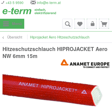
+43 5 9590
info@e-term.at
Menü
Übersicht
Hiprojacket Aero Hitzeschutzschlauch
Hitzeschutzschlauch HIPROJACKET Aero
NW 6mm 15m