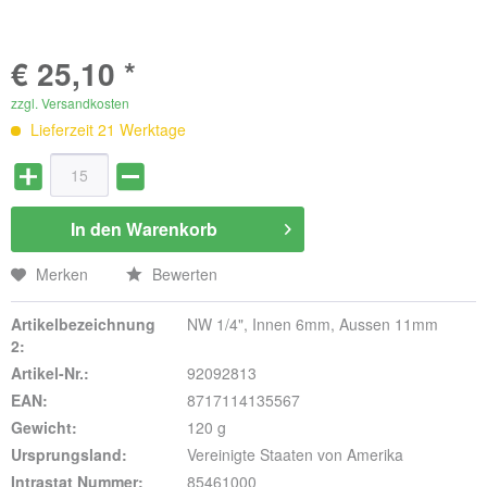
€ 25,10 *
zzgl. Versandkosten
Lieferzeit 21 Werktage
In den
Warenkorb
Merken
Bewerten
Artikelbezeichnung
NW 1/4", Innen 6mm, Aussen 11mm
2:
Artikel-Nr.:
92092813
EAN:
8717114135567
Gewicht:
120 g
Ursprungsland:
Vereinigte Staaten von Amerika
Intrastat Nummer:
85461000