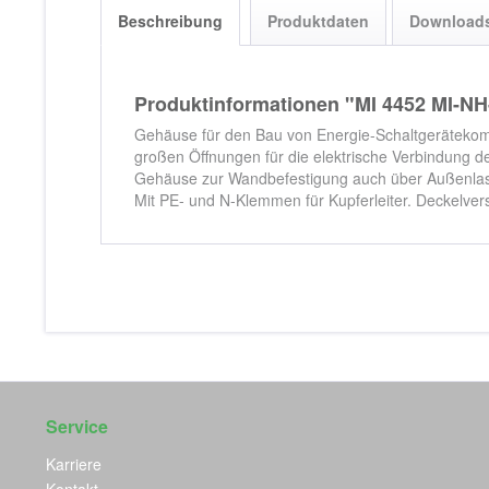
Beschreibung
Produktdaten
Download
Produktinformationen "MI 4452 MI-N
Gehäuse für den Bau von Energie-Schaltgerätekomb
großen Öffnungen für die elektrische Verbindung
Gehäuse zur Wandbefestigung auch über Außenlasc
Mit PE- und N-Klemmen für Kupferleiter. Deckelver
Service
Karriere