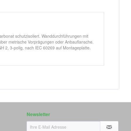
rbonat schutzisoliert. Wanddurchführungen mit
 über metrische Vorprägungen oder Anbauflansche.
 2, 3-polig, nach IEC 60269 auf Montageplatte.
Newsletter