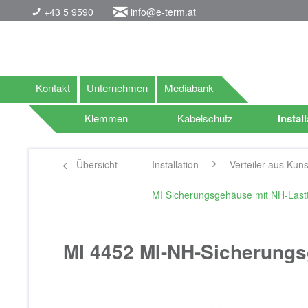
+43 5 9590
info@e-term.at
Kontakt
Unternehmen
Mediabank
Klemmen
Kabelschutz
Instal
Übersicht
Installation
Verteiler aus Kuns
MI Sicherungsgehäuse mit NH-Lastt
MI 4452 MI-NH-Sicherung