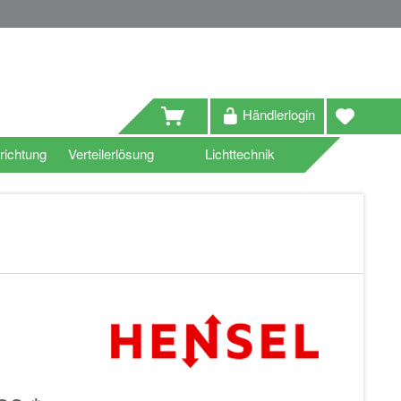
Händlerlogin
richtung
Verteilerlösung
Lichttechnik