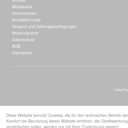
Kontakt
Mediabank
Unternehmen
Kontaktformular
Versand und Zahlungsbedingungen
Widerrufsrecht
Datenschutz
AGB
Impressum
* Alle Pr
Diese Website benutzt Cookies, die für den technischen Betrieb der
Komfort bei Benutzung dieser Website erhöhen, der Direktwerbung 
vereinfachen sollen, werden nur mit Ihrer Zustimmung gesetzt.