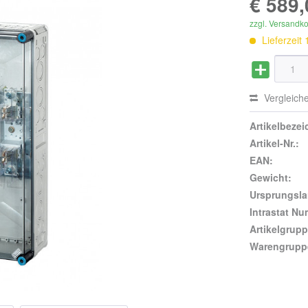
€ 589,
zzgl. Versandk
Lieferzeit
Vergleich
Artikelbeze
Artikel-Nr.:
EAN:
Gewicht:
Ursprungsla
Intrastat N
Artikelgrupp
Warengrupp