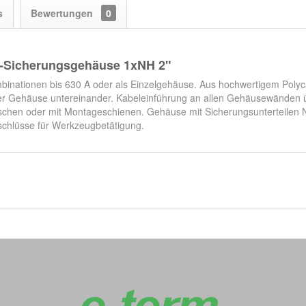
s
Bewertungen
0
H-Sicherungsgehäuse 1xNH 2"
inationen bis 630 A oder als Einzelgehäuse. Aus hochwertigem Polyca
 der Gehäuse untereinander. Kabeleinführung an allen Gehäusewänden
hen oder mit Montageschienen. Gehäuse mit Sicherungsunterteilen NH
schlüsse für Werkzeugbetätigung.