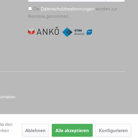
Die
Datenschutzbestimmungen
wurden zur
Kenntnis genommen.
schrieben.
die den
erken
Ablehnen
Alle akzeptieren
Konfigurieren