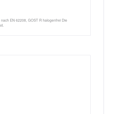
s nach EN 62208, GOST R halogenfrei Die
il.