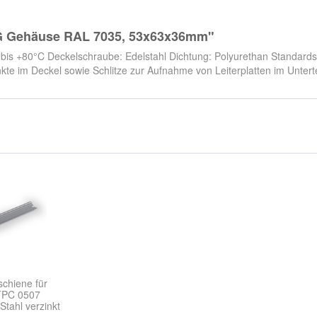
G Gehäuse RAL 7035, 53x63x36mm"
 bis +80°C Deckelschraube: Edelstahl Dichtung: Polyurethan Standard
kte im Deckel sowie Schlitze zur Aufnahme von Leiterplatten im Unterte
chiene für
TPC 0507
tahl verzinkt