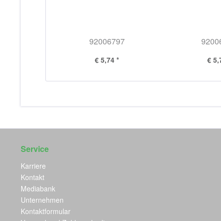
92006797
9200
€ 5,74 *
€ 5,
Service
Karriere
Kontakt
Mediabank
Unternehmen
Kontaktformular