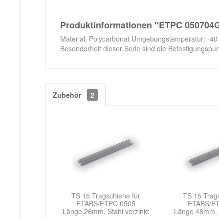
Produktinformationen "ETPC 050704
Material: Polycarbonat Umgebungstemperatur: -40
Besonderheit dieser Serie sind die Befestigungspun
Zubehör
2
TS 15 Tragschiene für
TS 15 Trags
ETABS/ETPC 0505
ETABS/E
Länge 26mm, Stahl verzinkt
Länge 48mm, S