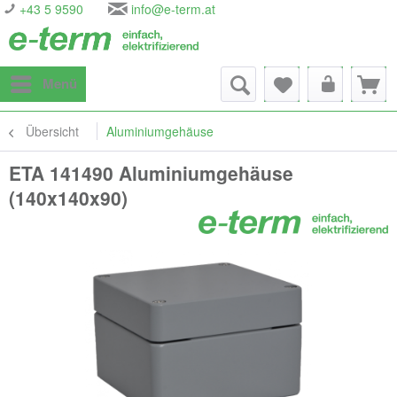
+43 5 9590
info@e-term.at
Menü
Übersicht
Aluminiumgehäuse
ETA 141490 Aluminiumgehäuse
(140x140x90)