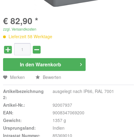
€ 82,90 *
zzgl. Versandkosten
Lieferzeit 58 Werktage
In den
Warenkorb
Merken
Bewerten
Artikelbezeichnung
ausgelegt nach IP66, RAL 7001
2:
Artikel-Nr.:
92007937
EAN:
9008347069200
Gewicht:
1357 g
Ursprungsland:
Indien
Intrastat Nummer:
85369010