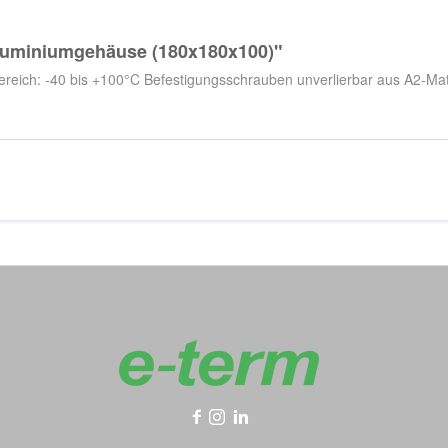
luminiumgehäuse (180x180x100)"
ch: -40 bis +100°C Befestigungsschrauben unverlierbar aus A2-Mate