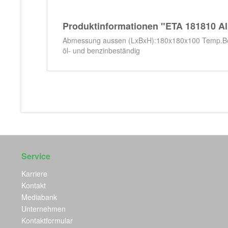
Produktinformationen "ETA 181810 A
Abmessung aussen (LxBxH):180x180x100 Temp.Berei
öl- und benzinbeständig
Service
Karriere
Kontakt
Mediabank
Unternehmen
Kontaktformular