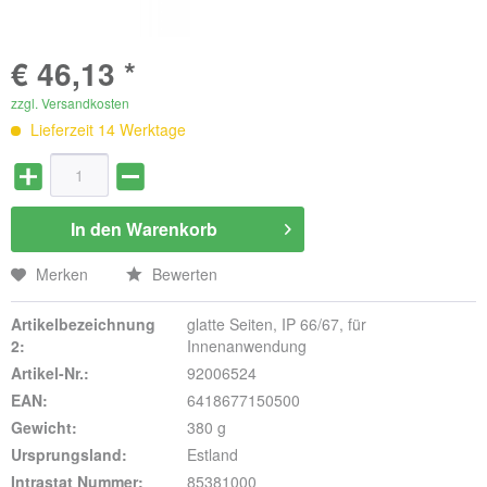
€ 46,13 *
zzgl. Versandkosten
Lieferzeit 14 Werktage
In den
Warenkorb
Merken
Bewerten
Artikelbezeichnung
glatte Seiten, IP 66/67, für
2:
Innenanwendung
Artikel-Nr.:
92006524
EAN:
6418677150500
Gewicht:
380 g
Ursprungsland:
Estland
Intrastat Nummer:
85381000