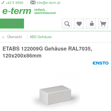
+43 5 9590
info@e-term.at
Menü
Übersicht
ABS Gehäuse
ETABS 122009G Gehäuse RAL7035,
120x200x86mm