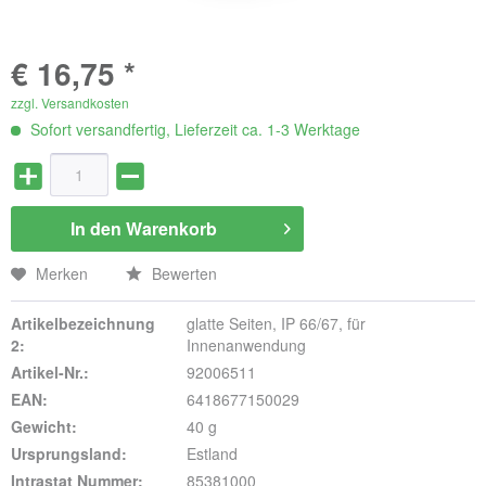
€ 16,75 *
zzgl. Versandkosten
Sofort versandfertig, Lieferzeit ca. 1-3 Werktage
In den
Warenkorb
Merken
Bewerten
Artikelbezeichnung
glatte Seiten, IP 66/67, für
2:
Innenanwendung
Artikel-Nr.:
92006511
EAN:
6418677150029
Gewicht:
40 g
Ursprungsland:
Estland
Intrastat Nummer:
85381000