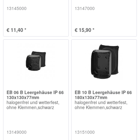
13145000
13147000
€ 11,40 *
€ 15,90 *
EB 06 B Leergehäuse IP 66
EB 10 B Leergehäuse IP 66
130x130x77mm
180x130x77mm
halogenfrei und wetterfest,
halogenfrei und wetterfest,
ohne Klemmen,schwarz
ohne Klemmen,schwarz
13149000
13151000