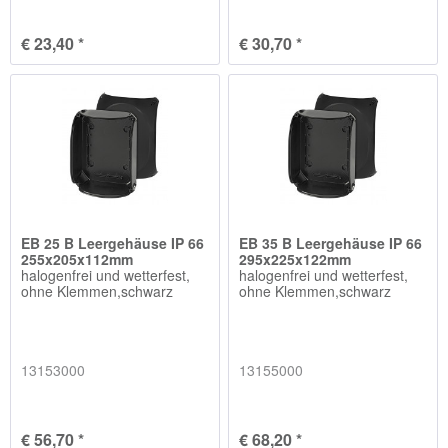
€ 23,40 *
€ 30,70 *
EB 25 B Leergehäuse IP 66
EB 35 B Leergehäuse IP 66
255x205x112mm
295x225x122mm
halogenfrei und wetterfest,
halogenfrei und wetterfest,
ohne Klemmen,schwarz
ohne Klemmen,schwarz
13153000
13155000
€ 56,70 *
€ 68,20 *