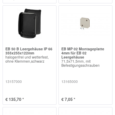
EB 50 B Leergehäuse IP 66
EB MP 02 Montageplatte
355x255x122mm
4mm für EB 02
halogenfrei und wetterfest,
Leergehäuse
ohne Klemmen,schwarz
71,5x71,5mm, mit
Befestigungsschrauben
13157000
13165000
€ 135,70 *
€ 7,05 *