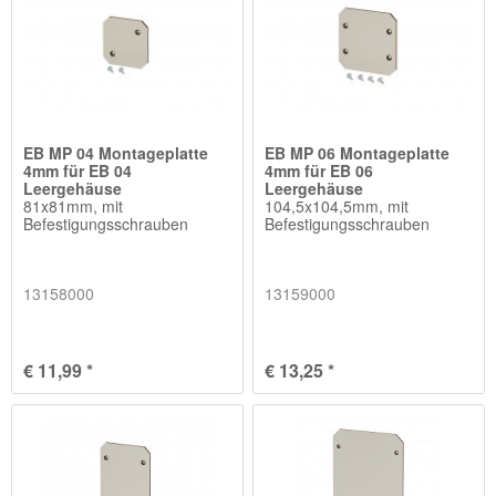
EB MP 04 Montageplatte
EB MP 06 Montageplatte
4mm für EB 04
4mm für EB 06
Leergehäuse
Leergehäuse
81x81mm, mit
104,5x104,5mm, mit
Befestigungsschrauben
Befestigungsschrauben
13158000
13159000
€ 11,99 *
€ 13,25 *