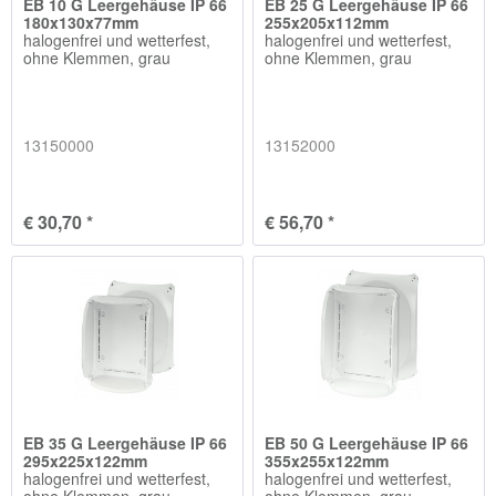
EB 10 G Leergehäuse IP 66
EB 25 G Leergehäuse IP 66
180x130x77mm
255x205x112mm
halogenfrei und wetterfest,
halogenfrei und wetterfest,
ohne Klemmen, grau
ohne Klemmen, grau
13150000
13152000
€ 30,70 *
€ 56,70 *
EB 35 G Leergehäuse IP 66
EB 50 G Leergehäuse IP 66
295x225x122mm
355x255x122mm
halogenfrei und wetterfest,
halogenfrei und wetterfest,
ohne Klemmen, grau
ohne Klemmen, grau