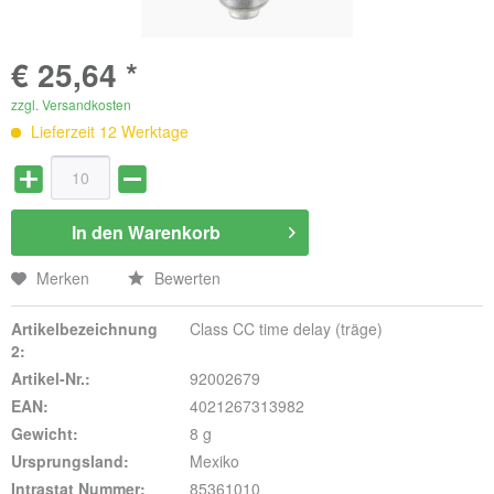
€ 25,64 *
zzgl. Versandkosten
Lieferzeit 12 Werktage
In den
Warenkorb
Merken
Bewerten
Artikelbezeichnung
Class CC time delay (träge)
2:
Artikel-Nr.:
92002679
EAN:
4021267313982
Gewicht:
8 g
Ursprungsland:
Mexiko
Intrastat Nummer:
85361010