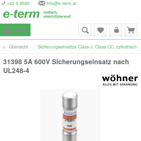
+43 5 9590
info@e-term.at
Menü
Übersicht
Sicherungseinsätze Class J, Class CC, zylindrisch
31398 5A 600V Sicherungseinsatz nach
UL248-4