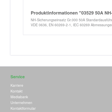
Produktinformationen "03529 50A NH-
NH-Sicherungseinsatz Gr.000 50A Standardausführ
VDE 0636, EN 60269-2-1, IEC 60269 Abmessunge
Service
Karriere
Kontakt
Mediabank
Unternehmen
Kontaktformular