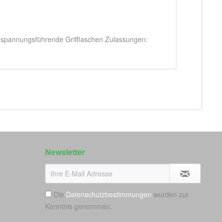
 spannungsführende Grifflaschen Zulassungen:
Newsletter
Die
Datenschutzbestimmungen
wurden zur
Kenntnis genommen.