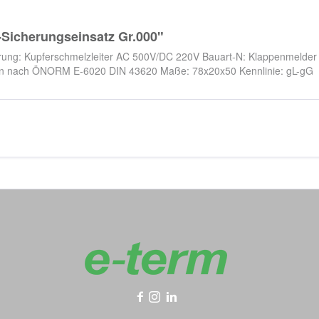
Sicherungseinsatz Gr.000"
ung: Kupferschmelzleiter AC 500V/DC 220V Bauart-N: Klappenmelder
n nach ÖNORM E-6020 DIN 43620 Maße: 78x20x50 Kennlinie: gL-gG