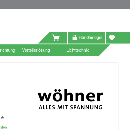
Händlerlogin
richtung
Verteilerlösung
Lichttechnik
 *
osten