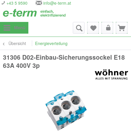
+43 5 9590
info@e-term.at
Menü
Übersicht
Energieverteilung
31306 D02-Einbau-Sicherungssockel E18
63A 400V 3p