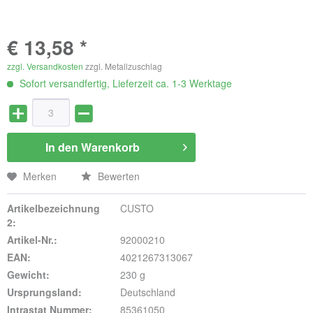
€ 13,58 *
zzgl. Versandkosten
zzgl. Metallzuschlag
Sofort versandfertig, Lieferzeit ca. 1-3 Werktage
In den
Warenkorb
Merken
Bewerten
Artikelbezeichnung
CUSTO
2:
Artikel-Nr.:
92000210
EAN:
4021267313067
Gewicht:
230 g
Ursprungsland:
Deutschland
Intrastat Nummer:
85361050