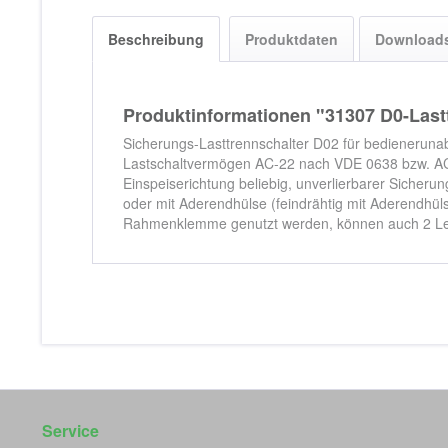
Beschreibung
Produktdaten
Download
Produktinformationen "31307 D0-Last
Sicherungs-Lasttrennschalter D02 für bedienerun
Lastschaltvermögen AC-22 nach VDE 0638 bzw. AC
Einspeiserichtung beliebig, unverlierbarer Siche
oder mit Aderendhülse (feindrähtig mit Aderendhül
Rahmenklemme genutzt werden, können auch 2 Lei
Service