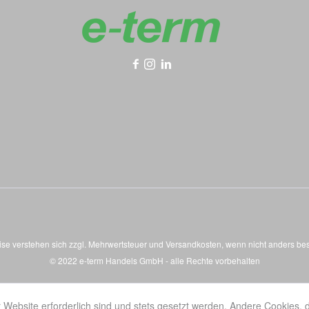
eise verstehen sich zzgl. Mehrwertsteuer und
Versandkosten
, wenn nicht anders be
© 2022 e-term Handels GmbH - alle Rechte vorbehalten
 Website erforderlich sind und stets gesetzt werden. Andere Cookies, 