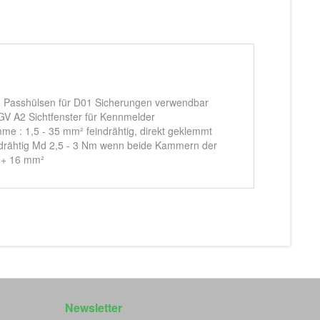
nd Passhülsen für D01 Sicherungen verwendbar
 A2 Sichtfenster für Kennmelder
e : 1,5 - 35 mm² feindrähtig, direkt geklemmt
eindrähtig Md 2,5 - 3 Nm wenn beide Kammern der
 + 16 mm²
Newsletter