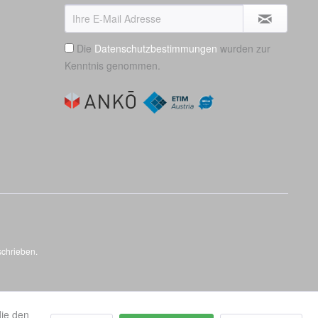
Die
Datenschutzbestimmungen
wurden zur
Kenntnis genommen.
schrieben.
die den