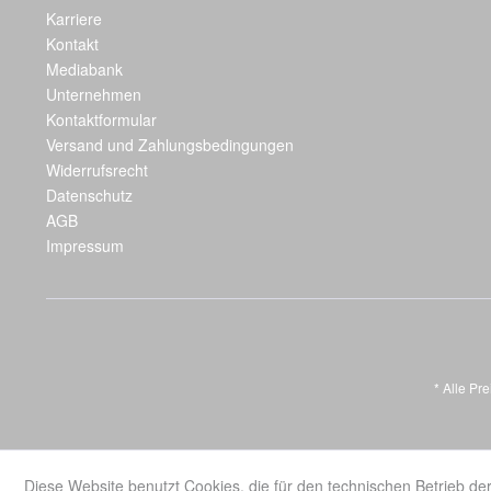
Karriere
Kontakt
Mediabank
Unternehmen
Kontaktformular
Versand und Zahlungsbedingungen
Widerrufsrecht
Datenschutz
AGB
Impressum
* Alle Pr
Diese Website benutzt Cookies, die für den technischen Betrieb der