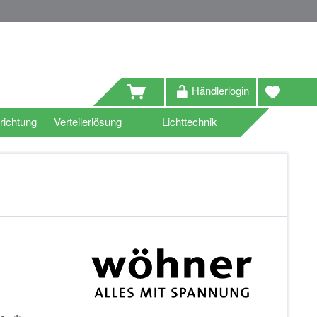
Händlerlogin
richtung
Verteilerlösung
Lichttechnik