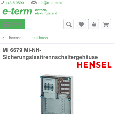
+43 5 9590
info@e-term.at
Menü
Übersicht
Installation
Mi 6679 Mi-NH-
Sicherungslasttrennschaltergehäuse