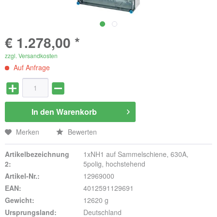
€ 1.278,00 *
zzgl. Versandkosten
Auf Anfrage
In den
Warenkorb
Merken
Bewerten
Artikelbezeichnung
1xNH1 auf Sammelschiene, 630A,
2:
5polig, hochstehend
Artikel-Nr.:
12969000
EAN:
4012591129691
Gewicht:
12620 g
Ursprungsland:
Deutschland