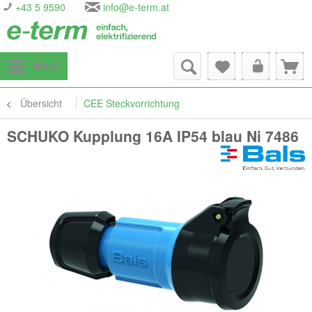
+43 5 9590
info@e-term.at
Menü
Übersicht
CEE Steckvorrichtung
SCHUKO Kupplung 16A IP54 blau Ni 7486