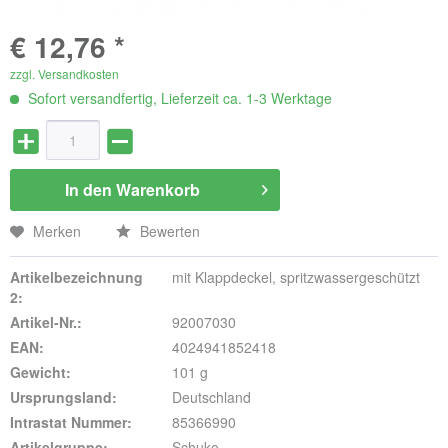
€ 12,76 *
zzgl. Versandkosten
Sofort versandfertig, Lieferzeit ca. 1-3 Werktage
In den
Warenkorb
Merken
Bewerten
Artikelbezeichnung
mit Klappdeckel, spritzwassergeschützt
2:
Artikel-Nr.:
92007030
EAN:
4024941852418
Gewicht:
101 g
Ursprungsland:
Deutschland
Intrastat Nummer:
85366990
Artikelgruppe:
Schuko