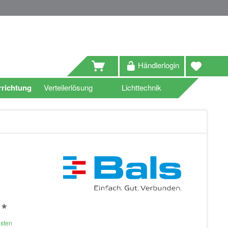
Händlerlogin
richtung
Verteilerlösung
Lichttechnik
 *
osten