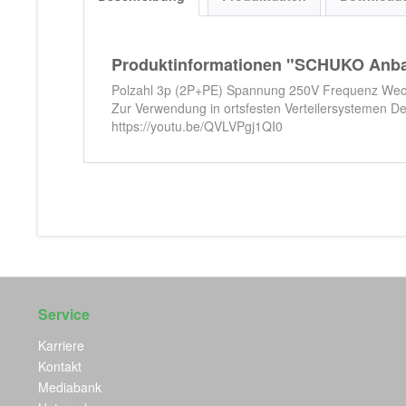
Produktinformationen "SCHUKO Anbau
Polzahl 3p (2P+PE) Spannung 250V Frequenz Wech
Zur Verwendung in ortsfesten Verteilersystemen De
https://youtu.be/QVLVPgj1QI0
Service
Karriere
Kontakt
Mediabank