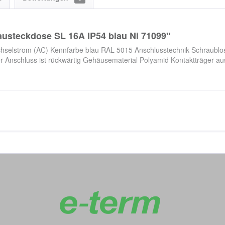
steckdose SL 16A IP54 blau Ni 71099"
selstrom (AC) Kennfarbe blau RAL 5015 Anschlusstechnik Schraublos
r Anschluss ist rückwärtig Gehäusematerial Polyamid Kontaktträger aus