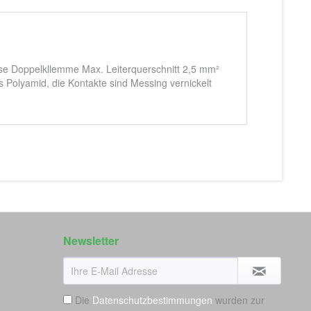
e Doppelkllemme Max. Leiterquerschnitt 2,5 mm²
 Polyamid, die Kontakte sind Messing vernickelt
Newsletter
Die
Datenschutzbestimmungen
wurden zur