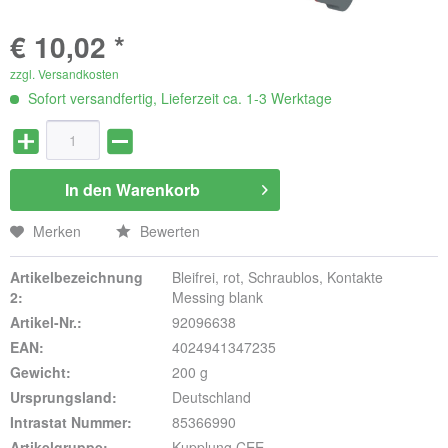
€ 10,02 *
zzgl. Versandkosten
Sofort versandfertig, Lieferzeit ca. 1-3 Werktage
In den
Warenkorb
Merken
Bewerten
Artikelbezeichnung
Bleifrei, rot, Schraublos, Kontakte
2:
Messing blank
Artikel-Nr.:
92096638
EAN:
4024941347235
Gewicht:
200 g
Ursprungsland:
Deutschland
Intrastat Nummer:
85366990
Artikelgruppe:
Kupplung CEE