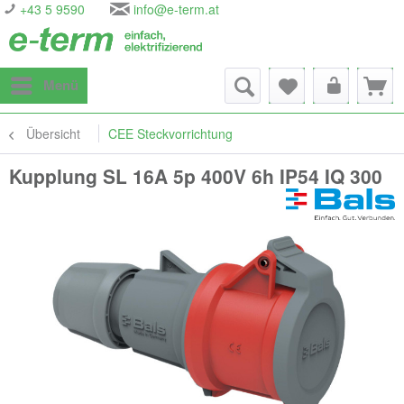
+43 5 9590
info@e-term.at
Menü
Übersicht
CEE Steckvorrichtung
Kupplung SL 16A 5p 400V 6h IP54 IQ 300