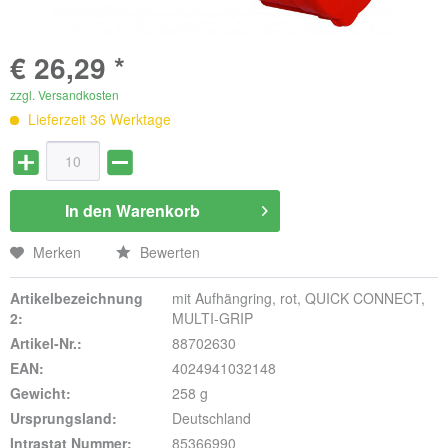
€ 26,29 *
zzgl. Versandkosten
Lieferzeit 36 Werktage
In den
Warenkorb
Merken
Bewerten
Artikelbezeichnung
mit Aufhängring, rot, QUICK CONNECT,
2:
MULTI-GRIP
Artikel-Nr.:
88702630
EAN:
4024941032148
Gewicht:
258 g
Ursprungsland:
Deutschland
Intrastat Nummer:
85366990