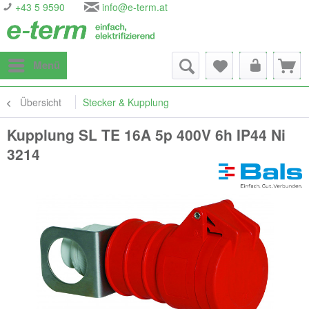
+43 5 9590
info@e-term.at
Menü
Übersicht
Stecker & Kupplung
Kupplung SL TE 16A 5p 400V 6h IP44 Ni
3214