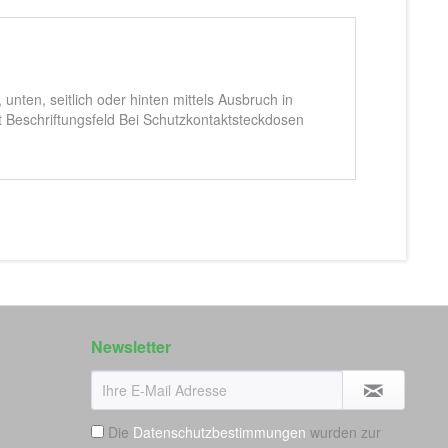
nten, seitlich oder hinten mittels Ausbruch in
t Beschriftungsfeld Bei Schutzkontaktsteckdosen
Newsletter
Die
Datenschutzbestimmungen
wurden zur