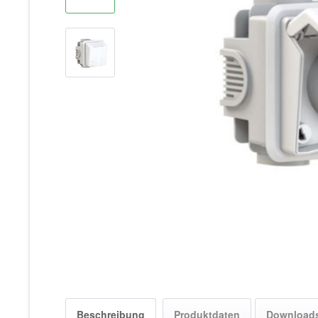
Beschreibung
Produktdaten
Download