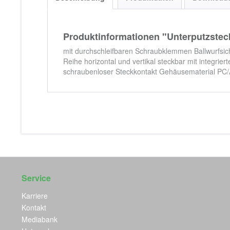
Produktinformationen "Unterputzstec
mit durchschleifbaren Schraubklemmen Ballwurfsiche
Reihe horizontal und vertikal steckbar mit integr
schraubenloser Steckkontakt Gehäusematerial PC
Service
Karriere
Kontakt
Mediabank