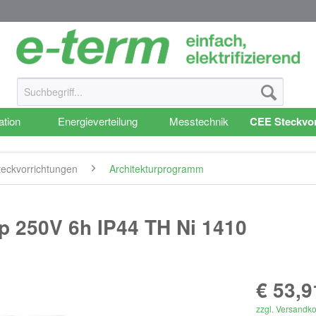
ation
Energieverteilung
Messtechnik
CEE Steckvor
eckvorrichtungen
Architekturprogramm
p 250V 6h IP44 TH Ni 1410
€ 53,9
zzgl. Versandk