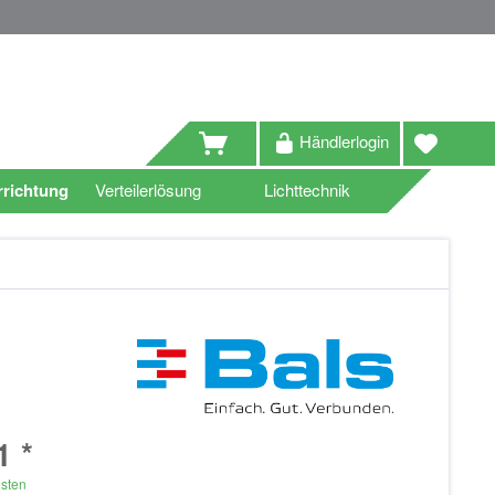
Händlerlogin
richtung
Verteilerlösung
Lichttechnik
1 *
osten