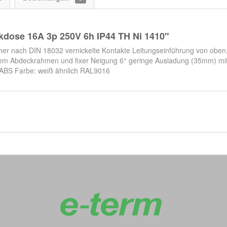
kdose 16A 3p 250V 6h IP44 TH Ni 1410"
r nach DIN 18032 vernickelte Kontakte Leitungseinführung von oben, u
iertem Abdeckrahmen und fixer Neigung 6° geringe Ausladung (35mm) mi
/ABS Farbe: weiß ähnlich RAL9016