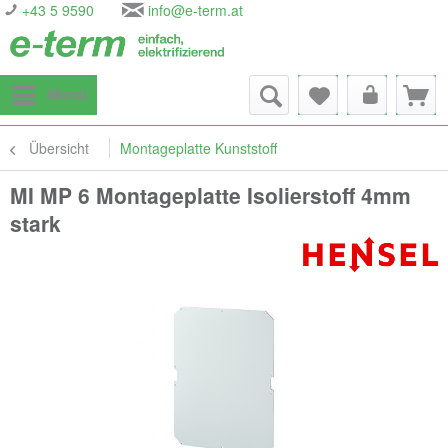
+43 5 9590
info@e-term.at
Menü
Übersicht
Montageplatte Kunststoff
MI MP 6 Montageplatte Isolierstoff 4mm
stark