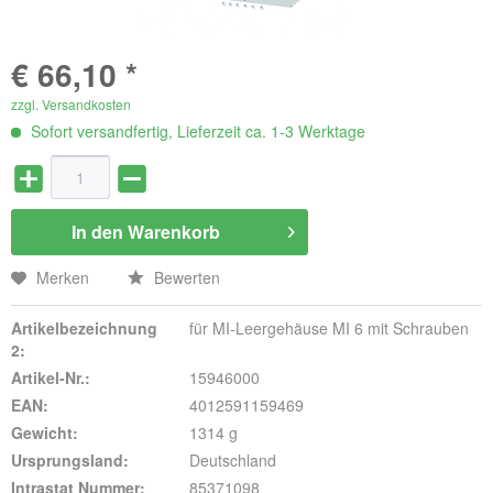
€ 66,10 *
zzgl. Versandkosten
Sofort versandfertig, Lieferzeit ca. 1-3 Werktage
In den
Warenkorb
Merken
Bewerten
Artikelbezeichnung
für MI-Leergehäuse MI 6 mit Schrauben
2:
Artikel-Nr.:
15946000
EAN:
4012591159469
Gewicht:
1314 g
Ursprungsland:
Deutschland
Intrastat Nummer:
85371098