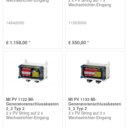
Wechselrichter-Eingang
14642000
11503000
€ 1.158,00 *
€ 550,00 *
MI PV 1122 MI-
MI PV 1133 MI-
Generatoranschlusskasten
Generatoranschlusskasten
2_2 Typ 2
3_3 Typ 2
2 x PV String auf 2 x
3 x PV String auf 3 x
Wechselrichter-Eingang
Wechselrichter-Eingang