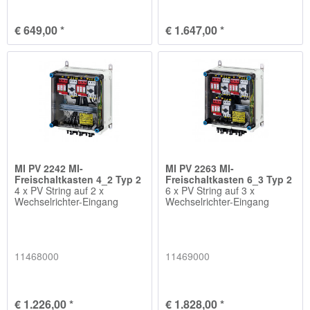
€ 649,00 *
€ 1.647,00 *
MI PV 2242 MI-
MI PV 2263 MI-
Freischaltkasten 4_2 Typ 2
Freischaltkasten 6_3 Typ 2
4 x PV String auf 2 x
6 x PV String auf 3 x
Wechselrichter-Eingang
Wechselrichter-Eingang
11468000
11469000
€ 1.226,00 *
€ 1.828,00 *