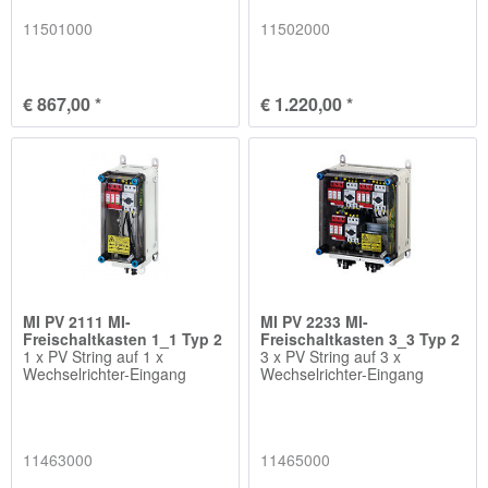
11501000
11502000
€ 867,00 *
€ 1.220,00 *
MI PV 2111 MI-
MI PV 2233 MI-
Freischaltkasten 1_1 Typ 2
Freischaltkasten 3_3 Typ 2
1 x PV String auf 1 x
3 x PV String auf 3 x
Wechselrichter-Eingang
Wechselrichter-Eingang
11463000
11465000