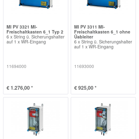
MI PV 3321 MI-
MI PV 3311 MI-
Freischaltkasten 6_1 Typ 2
Freischaltkasten 6_1 ohne
6 x String ü. Sicherungshalter
Üableiter
auf 1 x WR-Eingang
6 x String ü. Sicherungshalter
auf 1 x WR-Eingang
11694000
11693000
€ 1.276,00 *
€ 925,00 *