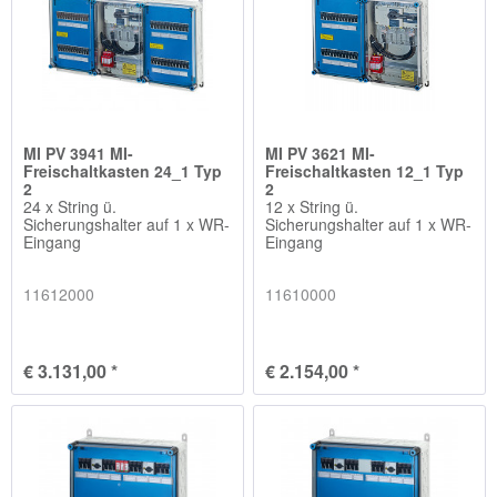
MI PV 3941 MI-
MI PV 3621 MI-
Freischaltkasten 24_1 Typ
Freischaltkasten 12_1 Typ
2
2
24 x String ü.
12 x String ü.
Sicherungshalter auf 1 x WR-
Sicherungshalter auf 1 x WR-
Eingang
Eingang
11612000
11610000
€ 3.131,00 *
€ 2.154,00 *