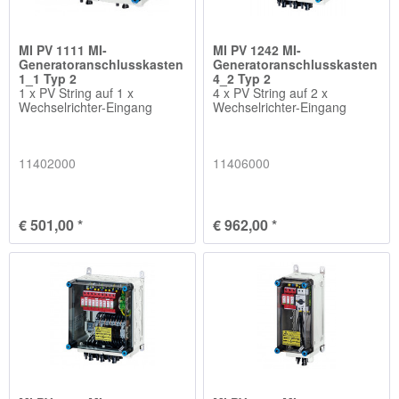
MI PV 1111 MI-
MI PV 1242 MI-
Generatoranschlusskasten
Generatoranschlusskasten
1_1 Typ 2
4_2 Typ 2
1 x PV String auf 1 x
4 x PV String auf 2 x
Wechselrichter-Eingang
Wechselrichter-Eingang
11402000
11406000
€ 501,00 *
€ 962,00 *