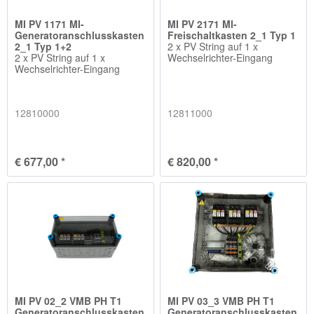
MI PV 1171 MI-
MI PV 2171 MI-
Generatoranschlusskasten
Freischaltkasten 2_1 Typ 1
2_1 Typ 1+2
2 x PV String auf 1 x
2 x PV String auf 1 x
Wechselrichter-Eingang
Wechselrichter-Eingang
12810000
12811000
€ 677,00 *
€ 820,00 *
MI PV 02_2 VMB PH T1
MI PV 03_3 VMB PH T1
Generatoranschlusskasten
Generatoranschlusskasten