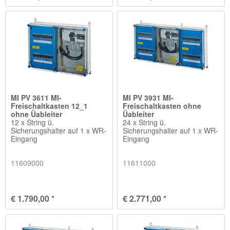
MI PV 3611 MI-
MI PV 3931 MI-
Freischaltkasten 12_1
Freischaltkasten ohne
ohne Üableiter
Üableiter
12 x String ü.
24 x String ü.
Sicherungshalter auf 1 x WR-
Sicherungshalter auf 1 x WR-
Eingang
Eingang
11609000
11611000
€ 1.790,00 *
€ 2.771,00 *