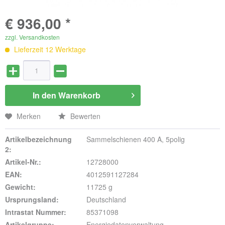
€ 936,00 *
zzgl. Versandkosten
Lieferzeit 12 Werktage
In den
Warenkorb
Merken
Bewerten
Artikelbezeichnung
Sammelschienen 400 A, 5polig
2:
Artikel-Nr.:
12728000
EAN:
4012591127284
Gewicht:
11725 g
Ursprungsland:
Deutschland
Intrastat Nummer:
85371098
Artikelgruppe:
Energiedatenverwaltung