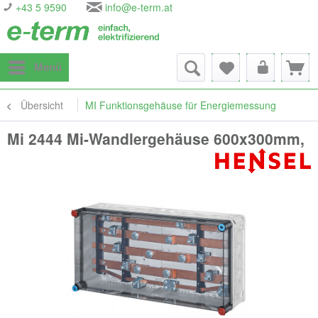
+43 5 9590
info@e-term.at
Menü
Übersicht
MI Funktionsgehäuse für Energiemessung
Mi 2444 Mi-Wandlergehäuse 600x300mm,